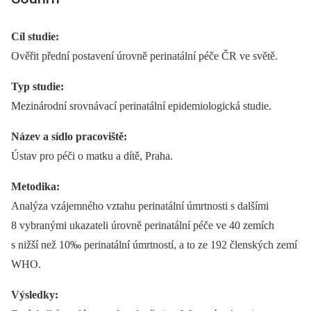
Cíl studie:
Ověřit přední postavení úrovně perinatální péče ČR ve světě.
Typ studie:
Mezinárodní srovnávací perinatální epidemiologická studie.
Název a sídlo pracoviště:
Ústav pro péči o matku a dítě, Praha.
Metodika:
Analýza vzájemného vztahu perinatální úmrtnosti s dalšími
8 vybranými ukazateli úrovně perinatální péče ve 40 zemích
s nižší než 10‰ perinatální úmrtností, a to ze 192 členských zemí
WHO.
Výsledky: