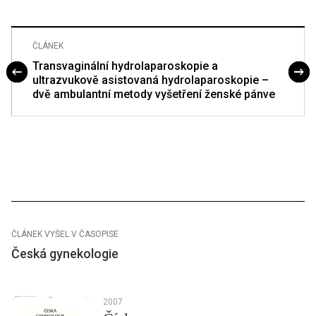
ČLÁNEK
Transvaginální hydrolaparoskopie a
ultrazvukově asistovaná hydrolaparoskopie –
dvě ambulantní metody vyšetření ženské pánve
ČLÁNEK VYŠEL V ČASOPISE
Česká gynekologie
2007