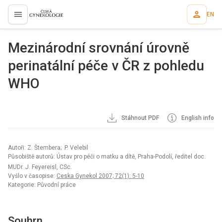
EN
proLékaře.cz
Mezinárodní srovnání úrovně
perinatální péče v ČR z pohledu
WHO
Stáhnout PDF
English info
Autoři: Z. Štembera; P. Velebil
Působiště autorů: Ústav pro péči o matku a dítě, Praha-Podolí, ředitel doc.
MUDr. J. Feyereisl, CSc.
Vyšlo v časopise:
Ceska Gynekol 2007; 72(1): 5-10
Kategorie: Původní práce
Souhrn