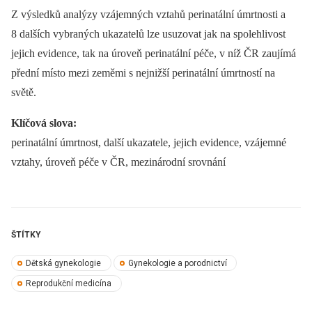
Z výsledků analýzy vzájemných vztahů perinatální úmrtnosti a
8 dalších vybraných ukazatelů lze usuzovat jak na spolehlivost
jejich evidence, tak na úroveň perinatální péče, v níž ČR zaujímá
přední místo mezi zeměmi s nejnižší perinatální úmrtností na
světě.
Klíčová slova:
perinatální úmrtnost, další ukazatele, jejich evidence, vzájemné
vztahy, úroveň péče v ČR, mezinárodní srovnání
ŠTÍTKY
Dětská gynekologie
Gynekologie a porodnictví
Reprodukční medicína