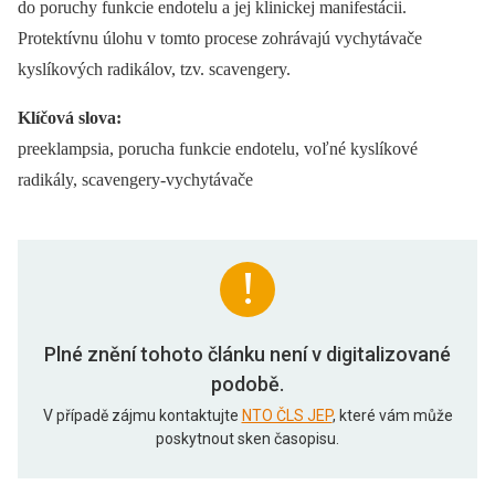
do poruchy funkcie endotelu a jej klinickej manifestácii.
Protektívnu úlohu v tomto procese zohrávajú vychytávače
kyslíkových radikálov, tzv. scavengery.
Klíčová slova:
preeklampsia, porucha funkcie endotelu, voľné kyslíkové
radikály, scavengery-vychytávače
Plné znění tohoto článku není v digitalizované
podobě.
V případě zájmu kontaktujte
NTO ČLS JEP
, které vám může
poskytnout sken časopisu.