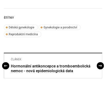
ŠTÍTKY
Dětská gynekologie
Gynekologie a porodnictví
Reprodukční medicína
ČLÁNEK
Hormonální antikoncepce a tromboembolická
nemoc - nová epidemiologická data