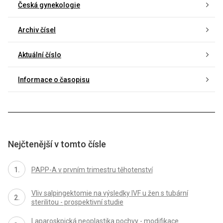
Česká gynekologie
Archiv čísel
Aktuální číslo
Informace o časopisu
Nejčtenější v tomto čísle
PAPP-A v prvním trimestru těhotenství
Vliv salpingektomie na výsledky IVF u žen s tubární
sterilitou - prospektivní studie
Laparoskpická neoplastika pochvy - modifikace