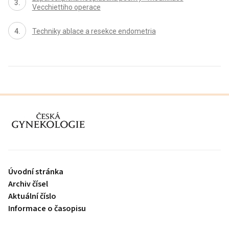
Vecchiettiho operace
Techniky ablace a resekce endometria
proLékaře.cz
Úvodní stránka
Archiv čísel
Aktuální číslo
Informace o časopisu